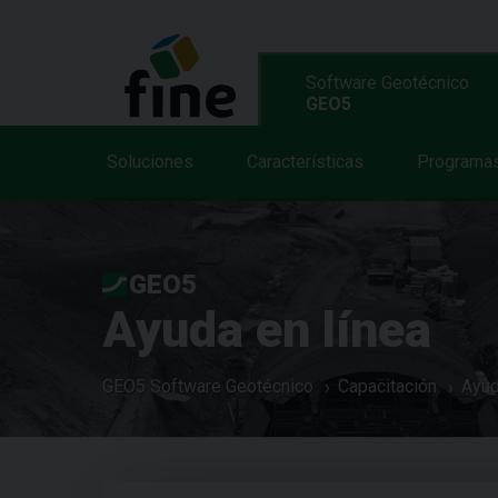
Software Geotécnico
GEO5
Soluciones
Características
Programa
GEO5
Ayuda en línea
GEO5 Software Geotécnico
Capacitación
Ayud