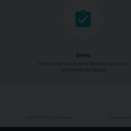
Demo
Pruebe la demo de nuestro Software. Gratis y sin
restricciones de cálculos.
GEO5 Software Geotécnico
Capacitación