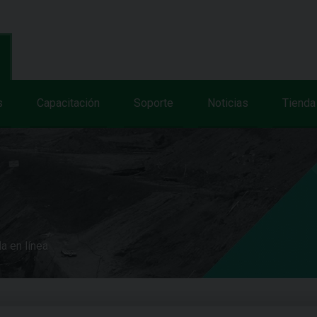
s
Capacitación
Soporte
Noticias
Tienda
a en línea