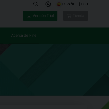
ESPAÑOL
USD
Versión Trial
Tienda
Acerca de Fine