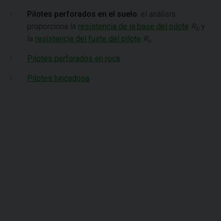
Pilotes perforados en el suelo
: el análisis
proporciona la
resistencia de la base del pilote
R
y
b
la
resistencia del fuste del pilote
R
.
s
Pilotes perforados en roca
Pilotes hincadosa