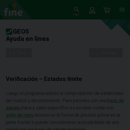
GEO5
Ayuda en línea
Tree
Settings
Verificación – Estados límite
Luego el programa realiza la comprobación de estabilidad
del vuelco y deslizamiento. Para paredes con una
base de
zapata
plana y salto específico es posible contar con
salto de muro
incluso en la forma de presión activa en la
parte frontal o puede considerarse la posibilidad de una
pared con una base de zapata inclinada.