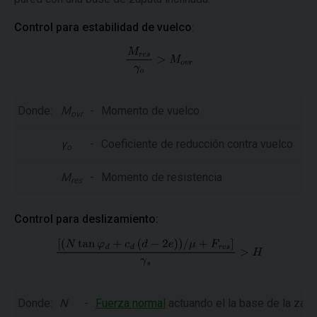
Control para estabilidad de vuelco
:
Donde:
M
-
Momento de vuelco
ovr
γ
-
Coeficiente de reducción contra vuelco
o
M
-
Momento de resistencia
res
Control para deslizamiento:
Donde:
N
-
Fuerza normal
actuando el la base de la zapa