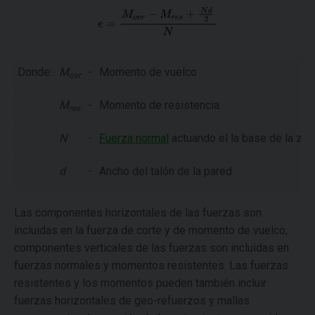
Donde:
M
-
Momento de vuelco
ovr
M
-
Momento de resistencia
res
N
-
Fuerza normal
actuando el la base de la zap
d
-
Ancho del talón de la pared
Las componentes horizontales de las fuerzas son
incluidas en la fuerza de corte y de momento de vuelco,
componentes verticales de las fuerzas son incluidas en
fuerzas normales y momentos resistentes. Las fuerzas
resistentes y los momentos pueden también incluir
fuerzas horizontales de geo-refuerzos y mallas