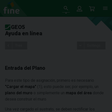
GEO5
Ayuda en línea
Tree
Settings
Entrada del Plano
Para este tipo de asignación, primero es necesario
"Cargar el mapa"
(1); esto puede ser, por ejemplo, un
plano del muro
o simplemente un
mapa del área
donde
desea construir el muro.
Una vez cargado el sustrato, se deben rectificar los