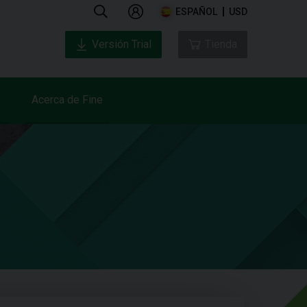
ESPAÑOL
USD
Versión Trial
Tienda
Acerca de Fine