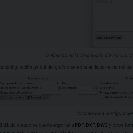
Definición de la descripción del ensayo 
La configuración global del grafico se edita en la parte central de
Botones para configuracion
El dibujo creado se puede exportar a
PDF
,
DXF
,
DWG
y otros for
la ventana de diálogo. Es importante seleccionar la versión cor