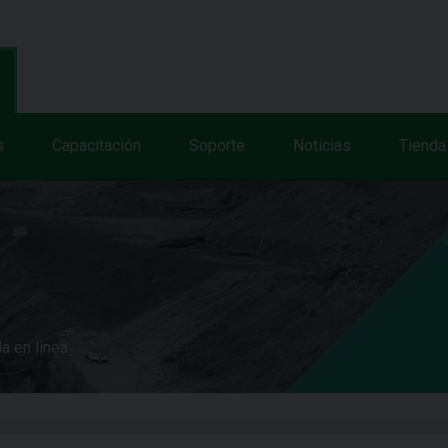
s
Capacitación
Soporte
Noticias
Tienda
a en línea