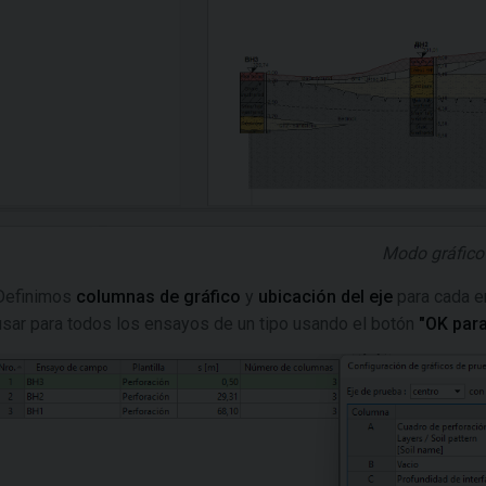
Modo gráfico
Definimos
columnas de gráfico
y
ubicación del eje
para cada e
usar para todos los ensayos de un tipo usando el botón
"OK par