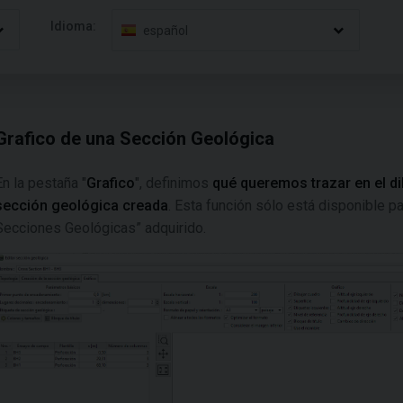
Idioma:
español
Grafico de una Sección Geológica
En la pestaña "
Grafico
", definimos
qué queremos trazar en el di
sección geológica creada
. Esta función sólo está disponible pa
Secciones Geológicas” adquirido.