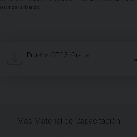
estamos utilizando.
Pruebe GEO5. Gratis.
Más Material de Capacitación