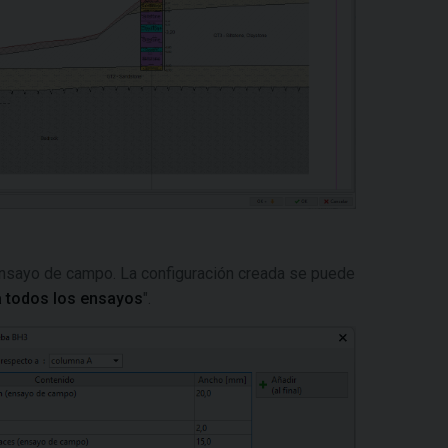
nsayo de campo. La configuración creada se puede
a todos los ensayos
".