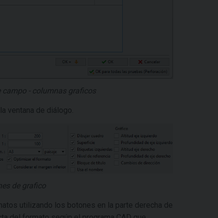
de campo - columnas graficos
 la ventana de diálogo.
es de grafico
matos utilizando los botones en la parte derecha de
recta del formato según el programa CAD que