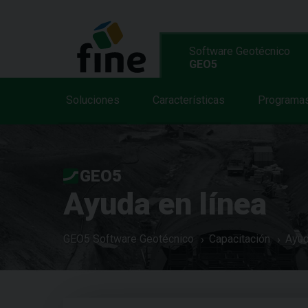
Software Geotécnico
GEO5
Soluciones
Características
Programa
GEO5
Ayuda en línea
GEO5 Software Geotécnico
Capacitación
Ayud