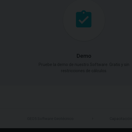
Demo
Pruebe la demo de nuestro Software. Gratis y sin
restricciones de cálculos.
GEO5 Software Geotécnico
Capacitación