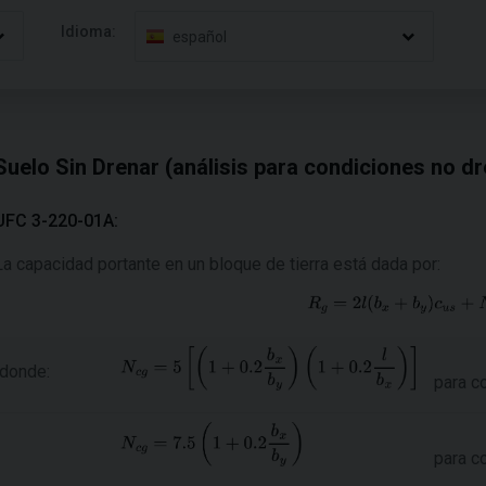
Idioma:
español
Suelo Sin Drenar (análisis para condiciones no d
UFC 3-220-01A:
La capacidad portante en un bloque de tierra está dada por:
donde:
para c
para c