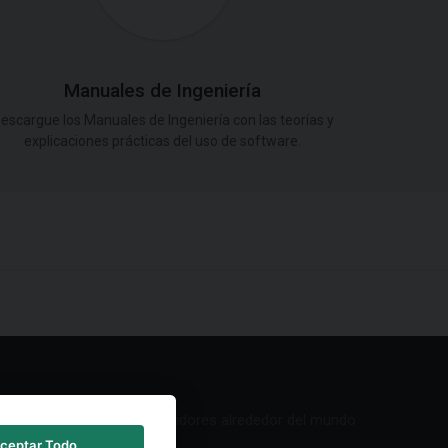
Manuales de Ingeniería
escargue los Manuales de Ingeniería con las teorías y
explicaciones prácticas del uso de software.
Red de Distribuidores alrededor del mundo
ceptar Todo