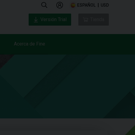
ESPAÑOL
USD
Versión Trial
Tienda
Acerca de Fine