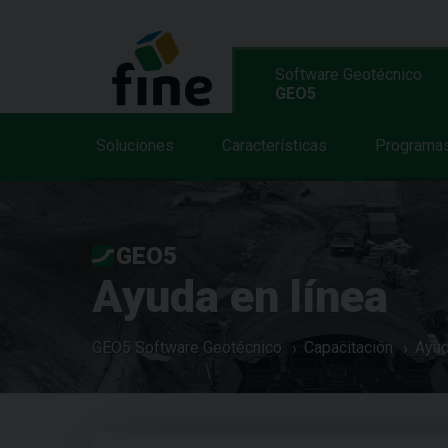
Software Geotécnico
GEO5
Soluciones
Características
Programa
GEO5
Ayuda en línea
GEO5 Software Geotécnico
Capacitación
Ayud