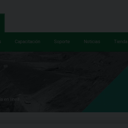
s
Capacitación
Soporte
Noticias
Tienda
a en línea