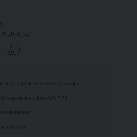
r:
n cuerpo de tierra en orma de bloque
lo largo de los pilotes (
)
base de pilotes
rupo cohesivo