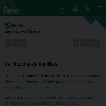
GEO5
Ayuda en línea
Tree
Settings
Verificación de Equilibrio
El
cuadro
"
Verificación de Equilibrio
" muestra el resultado
del análisis.
Distintos cálculos
pueden ser llevados a
cabo para una misma tarea.
La apariencia del cuadro puede ser modificada según
la
metodología de verificación
seleccionada.