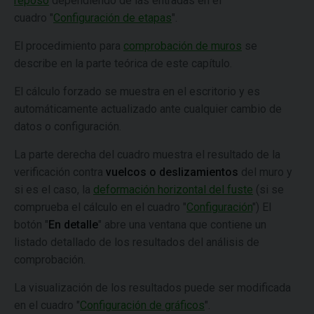
reposo
dependiendo de las entradas en el
cuadro "
Configuración de etapas
".
El procedimiento para
comprobación de muros
se
describe en la parte teórica de este capítulo.
El cálculo forzado se muestra en el escritorio y es
automáticamente actualizado ante cualquier cambio de
datos o configuración.
La parte derecha del cuadro muestra el resultado de la
verificación contra
vuelcos o deslizamientos
del muro y
si es el caso, la
deformación horizontal del fuste
(si se
comprueba el cálculo en el cuadro "
Configuración
") El
botón "
En detalle
" abre una ventana que contiene un
listado detallado de los resultados del análisis de
comprobación.
La visualización de los resultados puede ser modificada
en el cuadro "
Configuración de gráficos
".