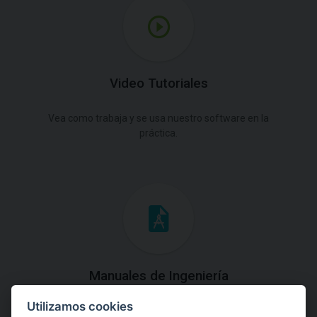
Video Tutoriales
Vea como trabaja y se usa nuestro software en la
práctica.
Manuales de Ingeniería
Utilizamos cookies
Descargue los Manuales de Ingeniería con las teorías y