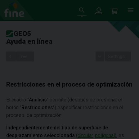
GEO5
Ayuda en línea
Tree
Settings
Restricciones en el proceso de optimización
El cuadro "
Análisis
" permite (después de presionar el
botón "
Restricciones
") especificar restricciones en el
proceso de optimización.
Independientemente del tipo de superficie de
desplazamiento seleccionada
(
circular
,
poligonal
), es