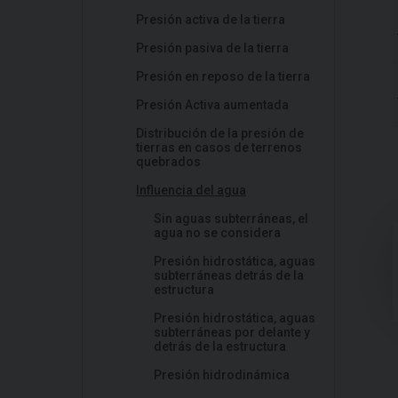
Presión activa de la tierra
Presión pasiva de la tierra
Presión en reposo de la tierra
Presión Activa aumentada
Distribución de la presión de
tierras en casos de terrenos
quebrados
Influencia del agua
Sin aguas subterráneas, el
agua no se considera
Presión hidrostática, aguas
subterráneas detrás de la
estructura
Presión hidrostática, aguas
subterráneas por delante y
detrás de la estructura
Presión hidrodinámica