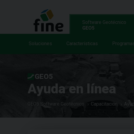
Software Geotécnico
GEO5
Soluciones
Características
Programa
GEO5
Ayuda en línea
GEO5 Software Geotécnico
Capacitación
Ayud