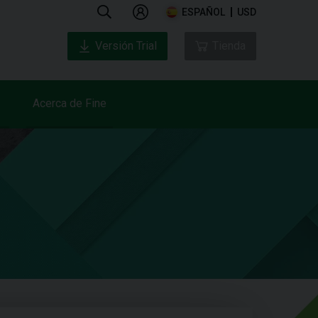
ESPAÑOL
USD
Versión Trial
Tienda
Acerca de Fine