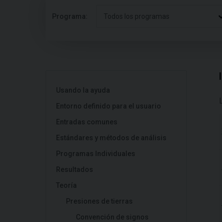
Programa:
Todos los programas
Usando la ayuda
Entorno definido para el usuario
Entradas comunes
Estándares y métodos de análisis
Programas Individuales
Resultados
Teoría
Presiones de tierras
Convención de signos