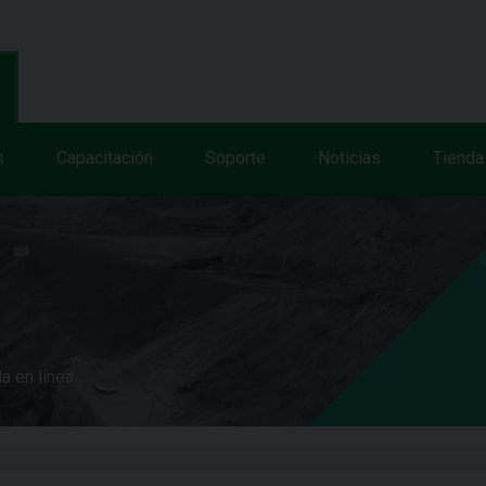
s
Capacitación
Soporte
Noticias
Tienda
a en línea