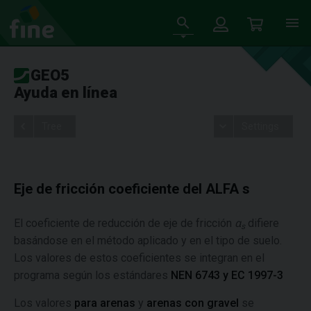
GEO5
Ayuda en línea
Tree
Settings
Eje de fricción coeficiente del ALFA s
El coeficiente de reducción de eje de fricción
α
difiere
s
basándose en el método aplicado y en el tipo de suelo.
Los valores de estos coeficientes se integran en el
programa según los estándares
NEN 6743 y EC 1997-3
Los valores
para arenas
y
arenas con gravel
se