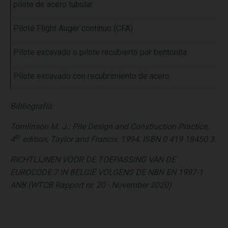
pilote de acero tubular
Pilote Flight Auger continuo (CFA)
Pilote excavado o pilote recubierto por bentonita
Pilote excavado con recubrimiento de acero
Bibliografía:
Tomlinson M. J.: Pile Design and Construction Practice,
th
4
edition, Taylor and Francis, 1994, ISBN 0 419 18450 3.
RICHTLIJNEN VOOR DE TOEPASSING VAN DE
EUROCODE 7 IN BELGIË VOLGENS DE NBN EN 1997-1
ANB (WTCB Rapport nr. 20 - November 2020)