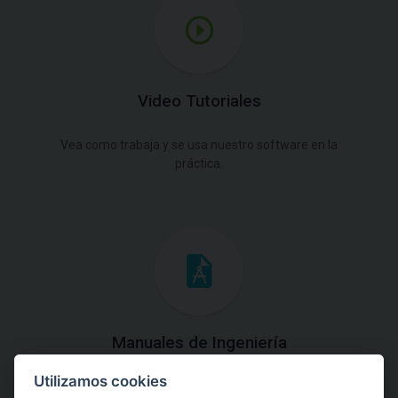
Video Tutoriales
Vea como trabaja y se usa nuestro software en la
práctica.
Manuales de Ingeniería
Utilizamos cookies
Descargue los Manuales de Ingeniería con las teorías y