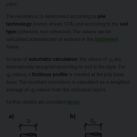
piles.
The resistance is determined according to
pile
technology
(bored, driven, CFA) and according to the
soil
type
(cohesive, non-cohesive). The values can be
calculated automatically or entered in the
Settlement
frame.
In case of
automatic calculation
, the values of
q
are
s
automatically assigned according to soil in the layer. For
q
values, a
fictitious profile
is created at the pile base
b
level. The resultant resistance is calculated as a weighted
average of
q
values from the individual layers.
b
Further details are provided
herein
.