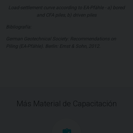
Load-settlement curve according to EA-Pfähle - a) bored
and CFA piles, b) driven piles
Bibliografía:
German Geotechnical Society: Recommendations on
Piling (EA-Pfähle). Berlin: Ernst & Sohn, 2012.
Más Material de Capacitación