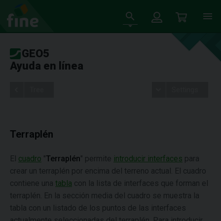
GEO5
Ayuda en línea
Tree
Settings
Terraplén
El
cuadro
"
Terraplén
" permite
introducir interfaces
para
crear un terraplén por encima del terreno actual. El cuadro
contiene una
tabla
con la lista de interfaces que forman el
terraplén. En la sección media del cuadro se muestra la
tabla con un listado de los puntos de las interfaces
actualmente seleccionadas del terraplén. Para introducir