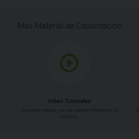
Más Material de Capacitación
Video Tutoriales
Vea como trabaja y se usa nuestro software en la
D
práctica.