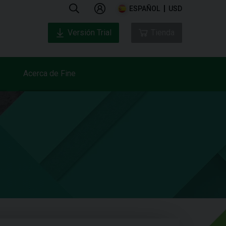
ESPAÑOL
USD
Versión Trial
Tienda
Acerca de Fine