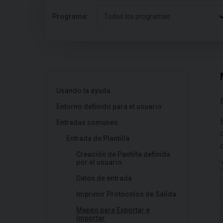
Programa:
Todos los programas
Usando la ayuda
Entorno definido para el usuario
Entradas comunes
Entrada de Plantilla
Creación de Pantilla definida
por el usuario
Datos de entrada
Imprimir Protocolos de Salida
Mapeo para Exportar e
Importar