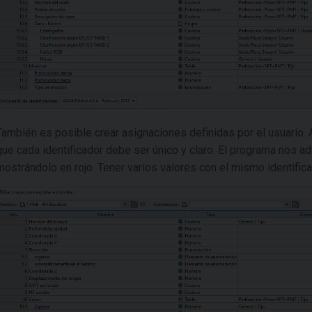
También es posible crear asignaciones definidas por el usuario. 
que cada identificador debe ser único y claro. El programa nos adv
mostrándolo en rojo. Tener varios valores con el mismo identific