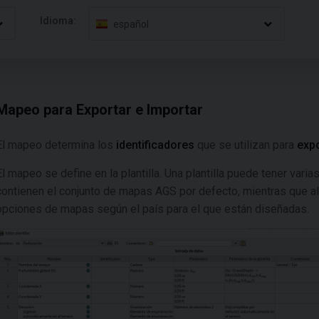
Idioma:
español
Mapeo para Exportar e Importar
El mapeo determina los
identificadores
que se utilizan para
expo
El mapeo se define en la plantilla. Una plantilla puede tener vari
contienen el conjunto de mapas AGS por defecto, mientras que al
opciones de mapas según el país para el que están diseñadas.