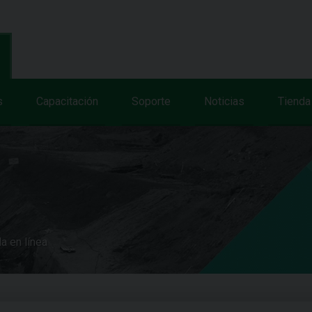
s
Capacitación
Soporte
Noticias
Tienda
a en línea