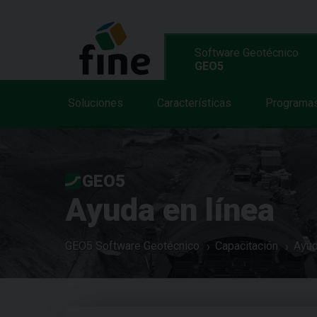
Software Geotécnico
GEO5
Soluciones
Características
Programa
GEO5
Ayuda en línea
GEO5 Software Geotécnico
Capacitación
Ayud