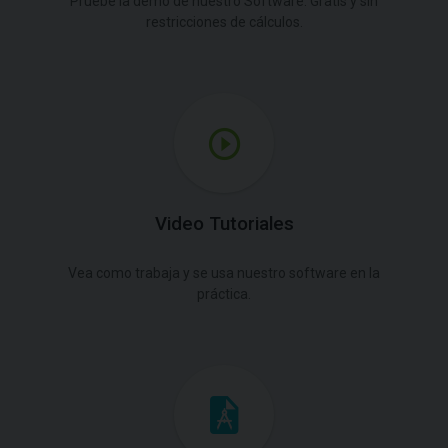
Pruebe la demo de nuestro Software. Gratis y sin
restricciones de cálculos.
Video Tutoriales
Vea como trabaja y se usa nuestro software en la
práctica.