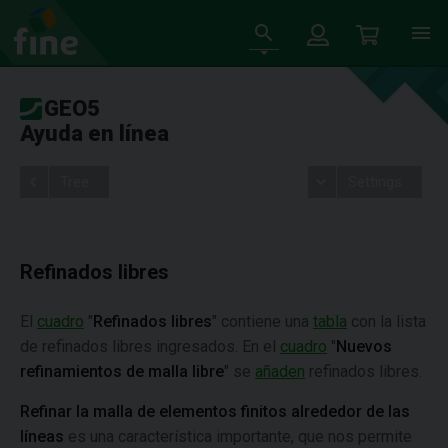
GEO5
Ayuda en línea
Tree
Settings
Refinados libres
El
cuadro
"
Refinados libres
" contiene una
tabla
con la lista
de refinados libres ingresados. En el
cuadro
"
Nuevos
refinamientos de malla libre
" se
añaden
refinados libres.
Refinar la malla de elementos finitos alrededor de las
líneas
es una característica importante, que nos permite