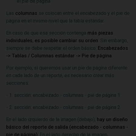
el pie de página
Las
columnas
se colocan entre el encabezado y el pie de
página en el mismo nivel que la tabla estándar.
En caso de que esa sección contenga
más piezas
individuales
,
es posible cambiar su orden
. Sin embargo,
siempre se debe respetar el orden básico:
Encabezados
-> Tablas / Columnas estándar -> Pie de página
.
Por ejemplo, si queremos usar un pie de página diferente
en cada lado de un reporte, es necesario crear más
secciones:
- 1. sección: encabezado - columnas - pie de página 1
- 2. sección: encabezado - columnas - pie de página 2
En el lado izquierdo de la imagen (debajo),
hay un diseño
básico del reporte de salida (encabezado - columnas -
pie de página)
. En el lado derecho de la imagen,