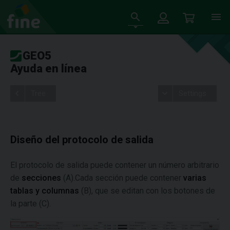
GEO5
Ayuda en línea
Tree
Settings
Diseño del protocolo de salida
El protocolo de salida puede contener un número arbitrario
de
secciones
(A).Cada sección puede contener
varias
tablas y columnas
(B), que se editan con los botones de
la parte (C).