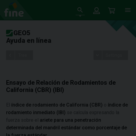
GEO5
Ayuda en línea
Tree
Settings
Ensayo de Relación de Rodamientos de
California (CBR) (IBI)
El
índice de rodamiento de California (CBR)
o
índice de
rodamiento inmediato (IBI)
se calcula expresando la
fuerza sobre el
ariete para una penetración
determinada del mandril estándar como porcentaje de
la fuerza estándar.​