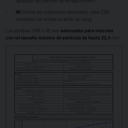
después del período de envejecimiento
IBI
(Índice de rodamiento inmediato): valor CBR
inmediato sin utilizar el anillo de carga​
Las pruebas CBR o IBI son
adecuadas para mezclas
con un tamaño máximo de partícula de hasta 22,4
mm
.