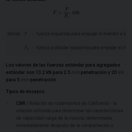
donde:
F
-
fuerza requerida para empujar el mandril a la 
F
-
fuerza estándar requerida para empujar el mandr
s
Los valores de las fuerzas estándar para agregados
estándar son 13.2 kN para 2.5
mm
penetración y 20
kN
para 5
mm
penetración.
Tipos de ensayos:
CBR
( Relación de rodamientos de California) - la
relación utilizada para determinar las características
de capacidad-carga de la mezcla, determinada
inmediatamente después de la compactación o