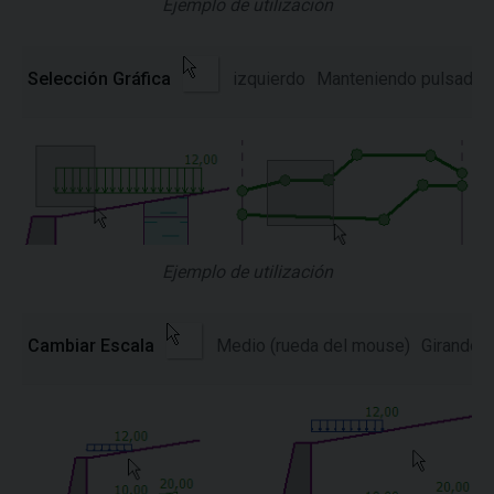
Ejemplo de utilización
Selección Gráfica
izquierdo
Manteniendo pulsado el
Ejemplo de utilización
Cambiar Escala
Medio (rueda del mouse)
Girando l