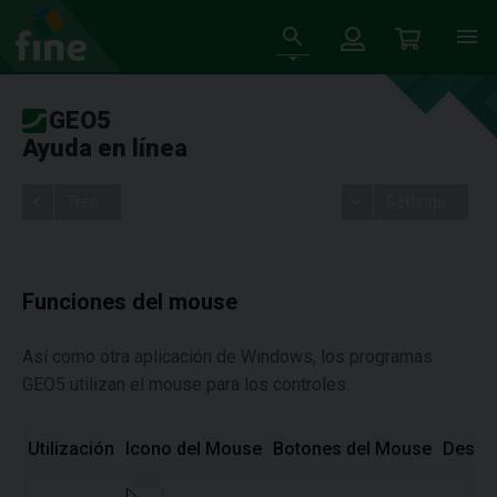
GEO5
Ayuda en línea
Tree
Settings
Funciones del mouse
Así como otra aplicación de Windows, los programas
GEO5 utilizan el mouse para los controles.
Utilización
Icono del Mouse
Botones del Mouse
Descri