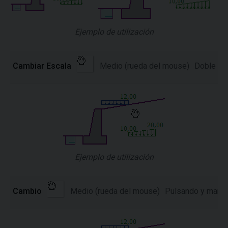
Ejemplo de utilización
Cambiar Escala
Medio (rueda del mouse)
Doble cli
Ejemplo de utilización
Cambio
Medio (rueda del mouse)
Pulsando y mante