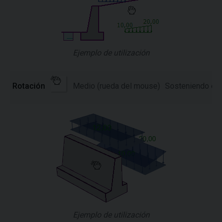
Ejemplo de utilización
Rotación
Medio (rueda del mouse)
Sosteniendo el
Ejemplo de utilización