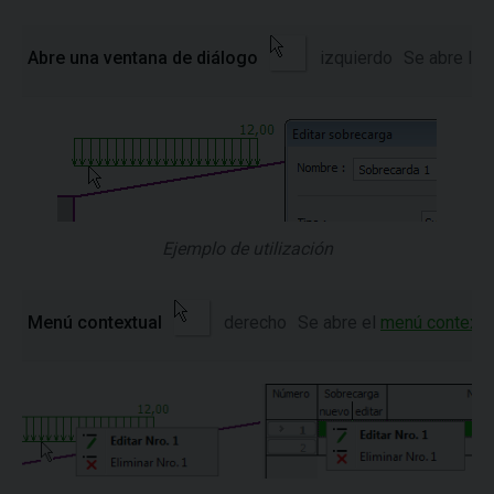
Abre una ventana de diálogo
izquierdo
Se abre la 
Ejemplo de utilización
Menú contextual
derecho
Se abre el
menú contextu