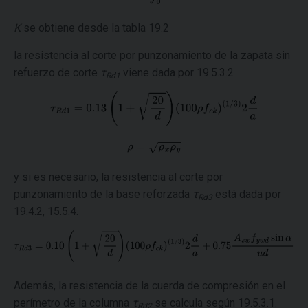
K
se obtiene desde la tabla 19.2
la resistencia al corte por punzonamiento de la zapata sin
refuerzo de corte
τ
viene dada por 19.5.3.2
Rd1
y si es necesario, la resistencia al corte por
punzonamiento de la base reforzada
τ
está dada por
Rd3
19.4.2, 15.5.4.
Además, la resistencia de la cuerda de compresión en el
perímetro de la columna
τ
se calcula según 19.5.3.1.
Rd2