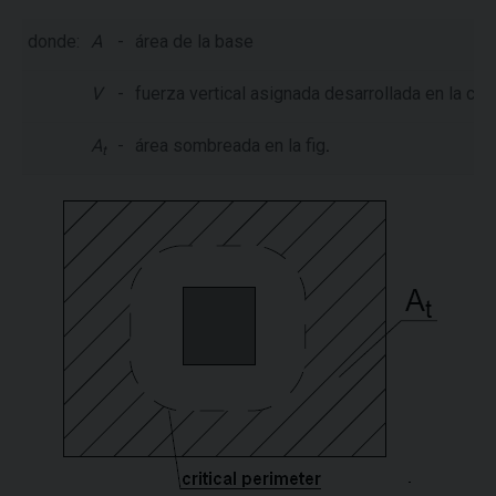
donde:
A
-
área de la base
V
-
fuerza vertical asignada desarrollada en la co
A
-
área sombreada en la fig
.
t