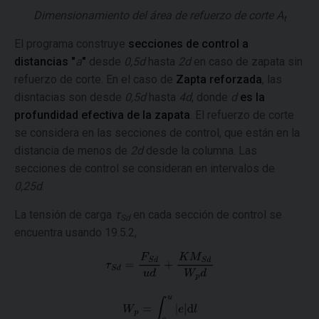
Dimensionamiento del área de refuerzo de corte
A
t
El programa construye
secciones de control a
distancias "
a
"
desde
0,5d
hasta
2d
en caso de zapata sin
refuerzo de corte. En el caso de
Zapta reforzada
, las
disntacias son desde
0,5d
hasta
4d
, donde
d
es la
profundidad efectiva de la zapata
. El refuerzo de corte
se considera en las secciones de control, que están en la
distancia de menos de
2d
desde la columna. Las
secciones de control se consideran en intervalos de
0,25d
.
La tensión de carga
τ
en cada sección de control se
Sd
encuentra usando 19.5.2,