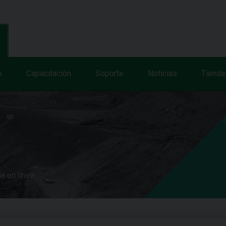
s
Capacitación
Soporte
Noticias
Tienda
a en línea