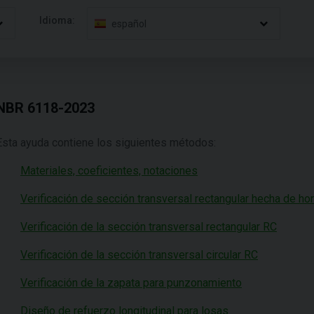
Idioma:
español
NBR 6118-2023
Esta ayuda contiene los siguientes métodos:
Materiales, coeficientes, notaciones
Verificación de sección transversal rectangular hecha de ho
Verificación de la sección transversal rectangular RC
Verificación de la sección transversal circular RC
Verificación de la zapata para punzonamiento
Diseño de refuerzo longitudinal para losas