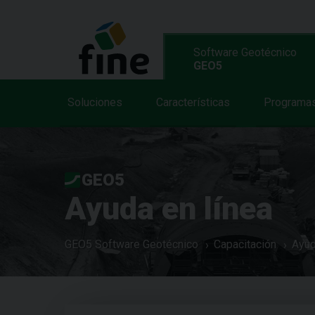
Software Geotécnico
GEO5
Soluciones
Características
Programa
GEO5
Ayuda en línea
GEO5 Software Geotécnico
Capacitación
Ayud