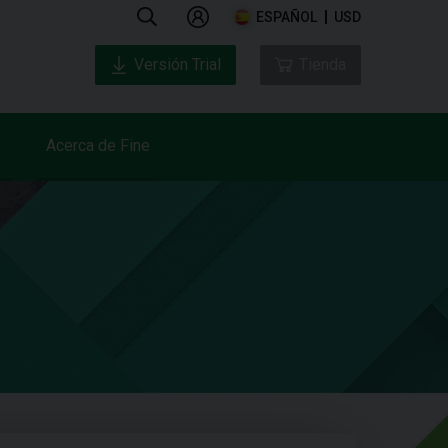
ESPAÑOL
USD
Versión Trial
Tienda
Acerca de Fine