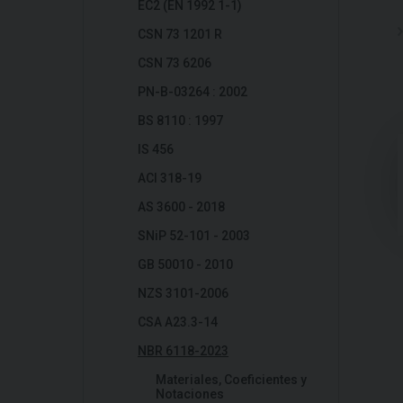
EC2 (EN 1992 1-1)
CSN 73 1201 R
CSN 73 6206
PN-B-03264 : 2002
BS 8110 : 1997
IS 456
ACI 318-19
AS 3600 - 2018
SNiP 52-101 - 2003
GB 50010 - 2010
NZS 3101-2006
CSA A23.3-14
NBR 6118-2023
Materiales, Coeficientes y
Notaciones