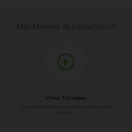
Más Material de Capacitación
Video Tutoriales
Vea como trabaja y se usa nuestro software en la
D
práctica.