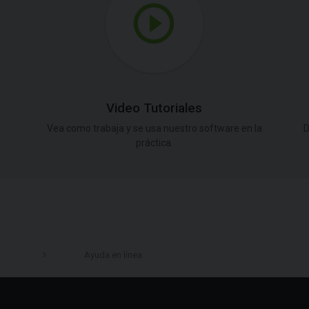
Video Tutoriales
Vea como trabaja y se usa nuestro software en la
D
práctica.
Ayuda en línea