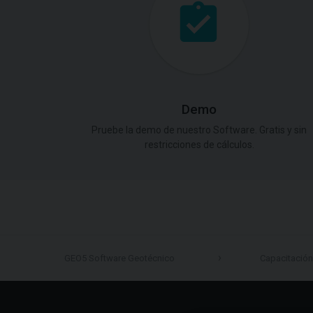
Demo
Pruebe la demo de nuestro Software. Gratis y sin
restricciones de cálculos.
GEO5 Software Geotécnico
Capacitación