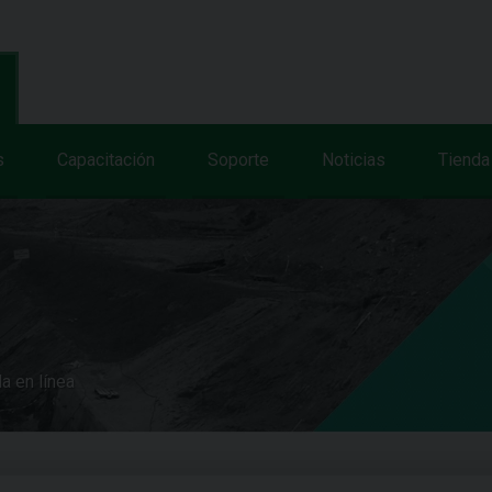
s
Capacitación
Soporte
Noticias
Tienda
a en línea