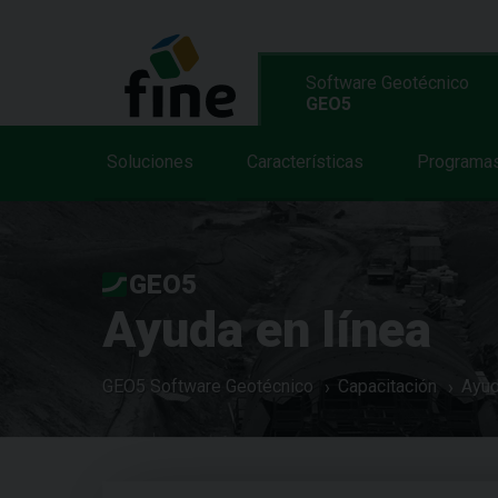
Software Geotécnico
GEO5
Soluciones
Características
Programa
GEO5
Ayuda en línea
GEO5 Software Geotécnico
Capacitación
Ayud