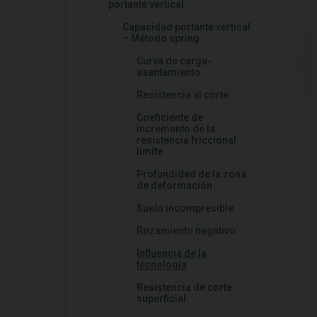
portante vertical
Capacidad portante vertical
– Método spring
Curva de carga-
asentamiento
Resistencia al corte
Coeficiente de
incremento de la
resistencia friccional
límite
Profundidad de la zona
de deformación
Suelo incompresible
Rozamiento negativo
Influencia de la
tecnología
Resistencia de corte
superficial