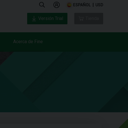
ESPAÑOL
USD
Versión Trial
Tienda
Acerca de Fine