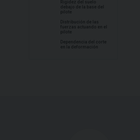
Rigidez del suelo
debajo de la base del
pilote
Distribución de las
fuerzas actuando en el
pilote
Dependencia del corte
en la deformación