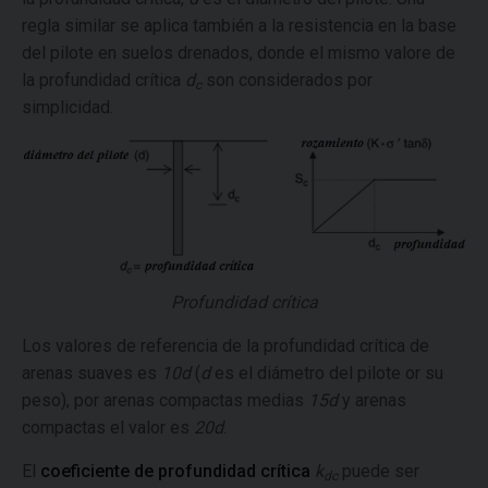
regla similar se aplica también a la resistencia en la base
del pilote en suelos drenados, donde el mismo valore de
la profundidad crítica
d
son considerados por
c
simplicidad.
Profundidad crítica
Los valores de referencia de la profundidad crítica de
arenas suaves es
10d
(
d
es el diámetro del pilote or su
peso), por arenas compactas medias
15d
y arenas
compactas el valor es
20d
.
El
coeficiente de profundidad crítica
k
puede ser
dc