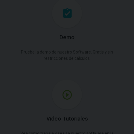
Demo
Pruebe la demo de nuestro Software. Gratis y sin
restricciones de cálculos.
Video Tutoriales
Vea como trabaja y se usa nuestro software en la