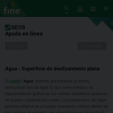
GEO5
Ayuda en línea
Tree
Settings
Agua - Superficie de deslizamiento plana
El
cuadro
"
Agua
" permite, presionando un botón,
seleccionar tipo de agua. El tipo seleccionado y la
representación gráfica de los valores imputados aparecen
en la parte izquierda del cuadro. Los parámetros del agua
pueden editarse en el cuadro insertando valores dentro de
los campos de entrada, o en el escritorio con la ayuda de