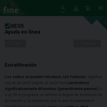
GEO5
Ayuda en línea
Tree
Settings
Estratificación
Los suelos se pueden introducir con foliación
. Significa
que en un cierto ángulo, el suelo tiene
parámetros
significativamente diferentes (generalmente peores)
(
c
a
φ
). En el programa, se definen el ángulo de inclinación de
la foliación y su dispersión, por lo que los parámetros
modificados se utilizarán dentro del
valor +- de la