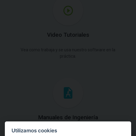
Video Tutoriales
Vea como trabaja y se usa nuestro software en la
práctica.
Manuales de Ingeniería
Utilizamos cookies
Descargue los Manuales de Ingeniería con las teorías y