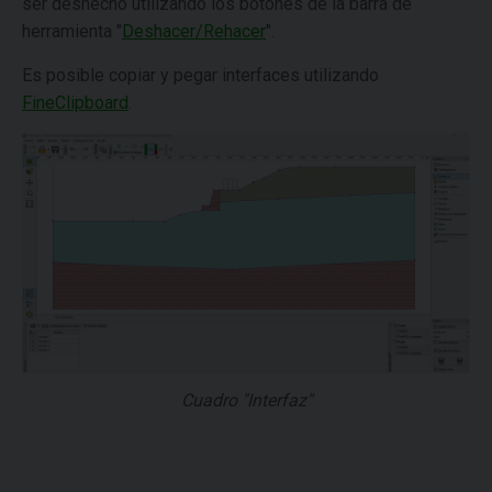
ser deshecho utilizando los botones de la barra de
herramienta "
Deshacer/Rehacer
".
Es posible copiar y pegar interfaces utilizando
FineClipboard
.
Cuadro "Interfaz"