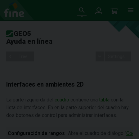
GEO5
Ayuda en línea
Tree
Settings
Interfaces en ambientes 2D
La parte izquierda del
cuadro
contiene una
tabla
con la
lista de interfaces. En en la parte superior del cuadro hay
dos botones de control para administrar interfaces.
Configuración de rangos
Abre el cuadro de diálogo "
Coord