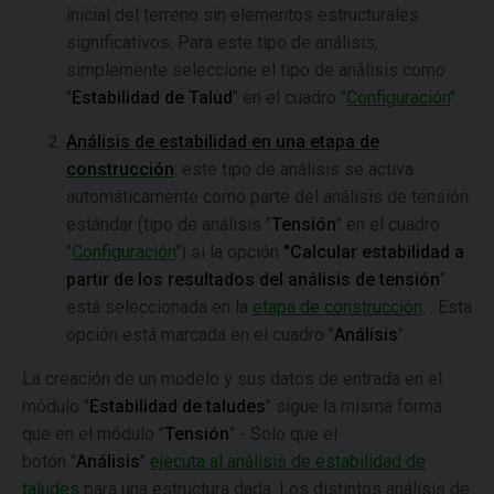
inicial del terreno sin elementos estructurales
significativos. Para este tipo de análisis,
simplemente seleccione el tipo de análisis como
"
Estabilidad de Talud
" en el cuadro "
Configuración
".
Análisis de estabilidad en una etapa de
construcción
: este tipo de análisis se activa
automáticamente como parte del análisis de tensión
estándar (tipo de análisis "
Tensión
" en el cuadro
"
Configuración
") si la opción
"Calcular estabilidad a
partir de los resultados del análisis de tensión
"
está seleccionada en la
etapa de construcción
. . Esta
opción está marcada en el cuadro "
Análisis
".
La creación de un modelo y sus datos de entrada en el
módulo "
Estabilidad de taludes
" sigue la misma forma
que en el módulo "
Tensión
" - Solo que el
botón "
Análisis
"
ejecuta al análisis de estabilidad de
taludes
para una estructura dada. Los distintos análisis de