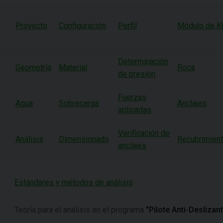
Proyecto
Configuración
Perfil
Módulo de K
Determinación
Geometría
Material
Roca
de presión
Fuerzas
Agua
Sobrecarga
Anclajes
aplicadas
Verificación de
Análisis
Dimensionado
Recubrimien
anclajes
Estándares y métodos de análisis
Teoría para el análisis en el programa
"Pilote Anti-Deslizant