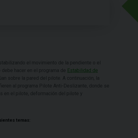
stabilizando el movimiento de la pendiente o el
se debe hacer en el programa de
Estabilidad de
an sobre la pared del pilote. A continuación, la
fieren al programa Pilote Anti-Deslizante, donde se
s en el pilote, deformación del pilote y
uientes temas: