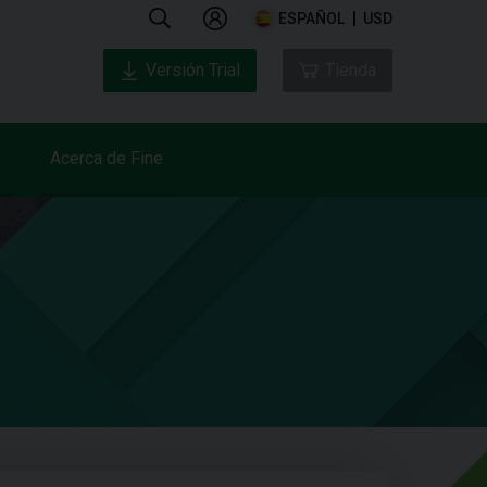
ESPAÑOL
USD
Versión Trial
Tienda
Acerca de Fine