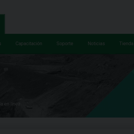
s
Capacitación
Soporte
Noticias
Tienda
a en línea