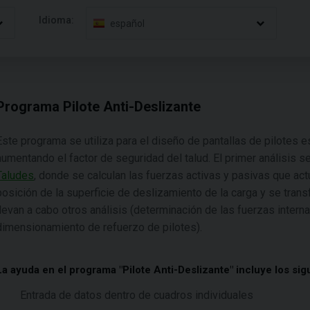
Idioma:
español
Programa Pilote Anti-Deslizante
Este programa se utiliza para el diseño de pantallas de pilotes e
aumentando el factor de seguridad del talud. El primer análisis 
Taludes
, donde se calculan las fuerzas activas y pasivas que actú
posición de la superficie de deslizamiento de la carga y se trans
llevan a cabo otros análisis (determinación de las fuerzas interna
dimensionamiento de refuerzo de pilotes).
La ayuda en el programa "Pilote Anti-Deslizante" incluye los sig
Entrada de datos dentro de cuadros individuales