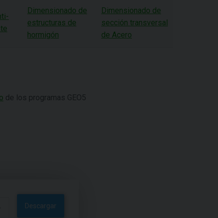
Dimensionado de
Dimensionado de
ti-
estructuras de
sección transversal
te
hormigón
de Acero
o
de los programas GEO5
Descargar