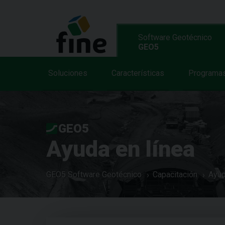
Software Geotécnico
GEO5
Soluciones
Características
Programa
GEO5
Ayuda en línea
GEO5 Software Geotécnico
Capacitación
Ayud