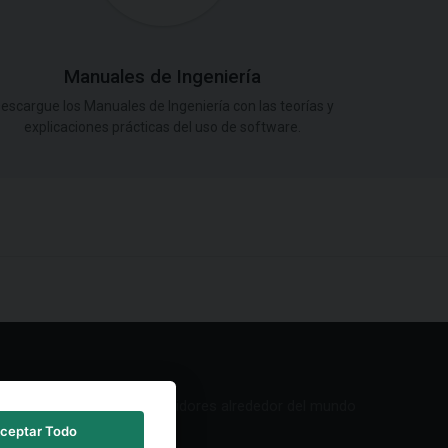
Manuales de Ingeniería
escargue los Manuales de Ingeniería con las teorías y
explicaciones prácticas del uso de software.
Red de Distribuidores alrededor del mundo
ceptar Todo