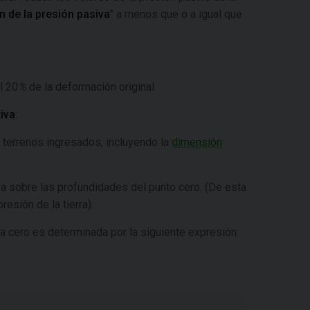
n de la presión pasiva
" a menos que o a igual que
l 20
%
de la deformación original
tiva
:
 terrenos ingresados, incluyendo la
dimensión
erra sobre las profundidades del punto cero. (De esta
resión de la tierra).
l a cero es determinada por la siguiente expresión: