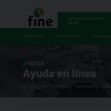
Software Geotécnico
GEO5
Soluciones
Características
Programa
GEO5
Ayuda en línea
GEO5 Software Geotécnico
Capacitación
Ayud