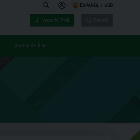
ESPAÑOL
USD
Versión Trial
Tienda
Acerca de Fine