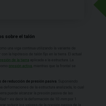
s sobre el talón
mo una viga continua utilizando la variante de
 la hipótesis de talón fijo en la tierra. El actual
resión de la tierra
aplicada a la estructura. La
e como
presión activa
, mientras que la frontal se
s de reducción de presión pasiva
. Suponiendo
na deformaciones de la estructura analizada, lo cual
ierra puede alcanzar la presión pasiva de las
Rad
– es decir la deformación de 10
mm
por 1
erar reducir los valores de la presión pasiva de la