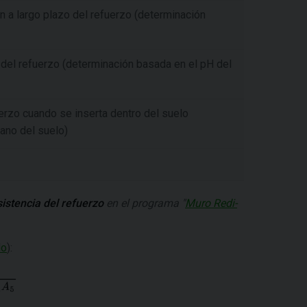
n a largo plazo del refuerzo (determinación
 del refuerzo (determinación basada en el pH del
uerzo cuando se inserta dentro del suelo
ano del suelo)
sistencia del refuerzo
en el programa "
Muro Redi-
do
):