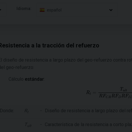
Idioma:
español
Resistencia a la tracción del refuerzo
El diseño de resistencia a largo plazo del geo-refuerzo contra ro
del geo-refuerzo:
Cálculo
estándar
:
Donde:
R
-
Diseño de resistencia a largo plazo del re
t
T
-
Característica de la resistencia a corto p
ult