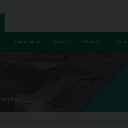
s
Capacitación
Soporte
Noticias
Tienda
a en línea