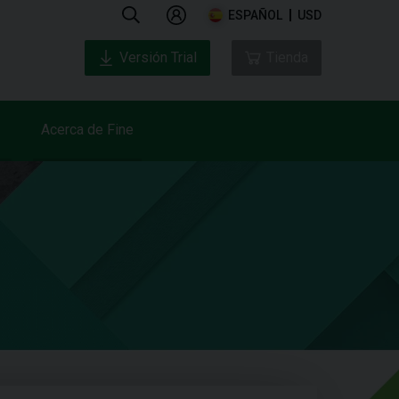
ESPAÑOL
USD
Versión Trial
Tienda
Acerca de Fine