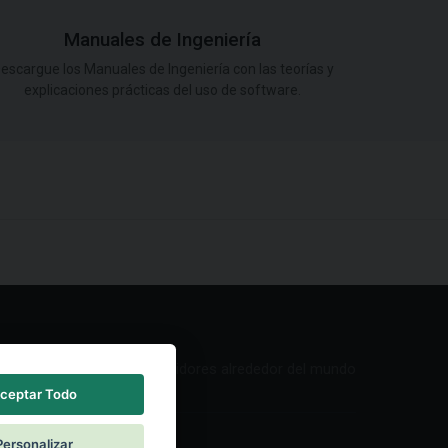
Manuales de Ingeniería
escargue los Manuales de Ingeniería con las teorías y
explicaciones prácticas del uso de software.
Red de Distribuidores alrededor del mundo
ceptar Todo
Personalizar