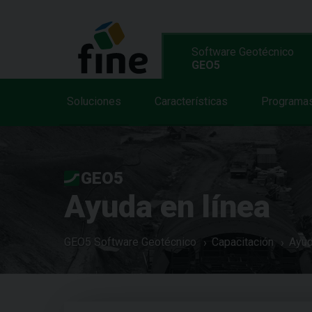
Software Geotécnico
GEO5
Soluciones
Características
Programa
GEO5
Ayuda en línea
GEO5 Software Geotécnico
Capacitación
Ayud