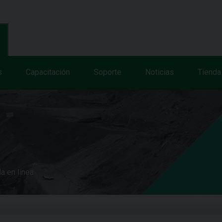
s
Capacitación
Soporte
Noticias
Tienda
a en línea