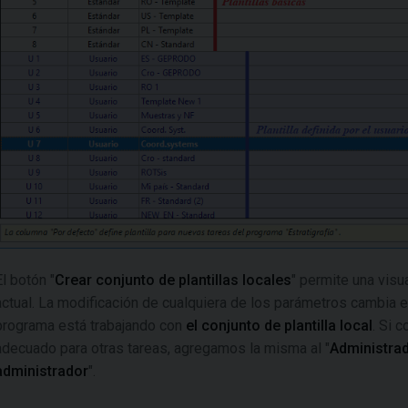
El botón "
Crear conjunto de plantillas locales
" permite una visua
actual. La modificación de cualquiera de los parámetros cambia el
programa está trabajando con
el conjunto de plantilla local
. Si 
adecuado para otras tareas, agregamos la misma al "
Administrad
administrador
".