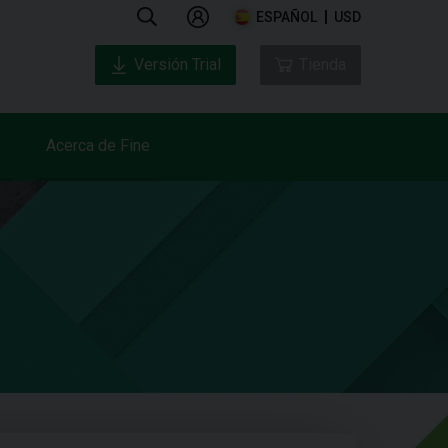
ESPAÑOL
USD
Versión Trial
Tienda
Acerca de Fine