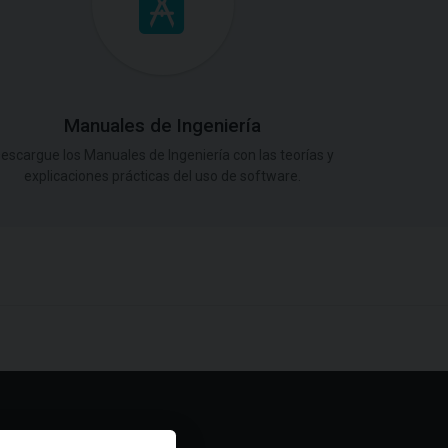
Manuales de Ingeniería
escargue los Manuales de Ingeniería con las teorías y
explicaciones prácticas del uso de software.