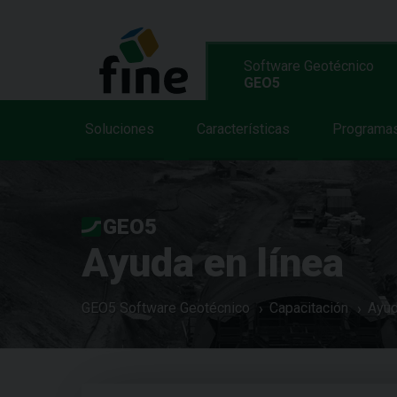
Software Geotécnico
GEO5
Soluciones
Características
Programa
GEO5
Ayuda en línea
GEO5 Software Geotécnico
Capacitación
Ayud