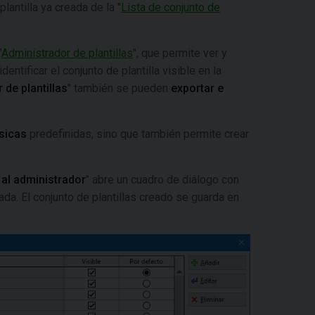
plantilla ya creada de la "
Lista de conjunto de
"
Administrador de plantillas
", que permite ver y
entificar el conjunto de plantilla visible en la
 de plantillas
" también se pueden
exportar e
ásicas
predefinidas, sino que también permite crear
r al administrador
" abre un cuadro de diálogo con
ada. El conjunto de plantillas creado se guarda en