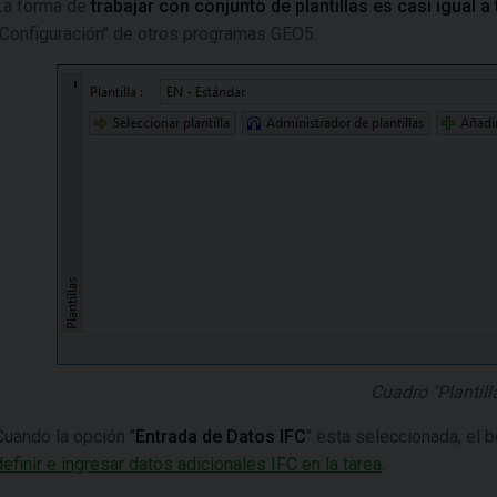
La forma de
trabajar con conjunto de plantillas es casi igual 
"Configuración" de otros programas GEO5.
Cuadro "Plantill
Cuando la opción "
Entrada de Datos IFC
" esta seleccionada, el b
definir e ingresar datos adicionales IFC en la tarea
.