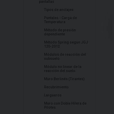
pantallas
Tipos de anclajes
Puntales - Carga de
Temperatura
Método de presión
dependiente
Método Spring segun JGJ
120-2012
Módulos de reacción del
subsuelo
Módulo no linear de la
reacción del suelo.
Muro Berlinés (Tirantes)
Recubrimiento
Largueros
Muro con Doble Hilera de
Pilotes