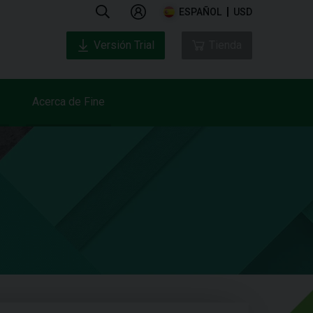
ESPAÑOL
USD
Versión Trial
Tienda
Acerca de Fine