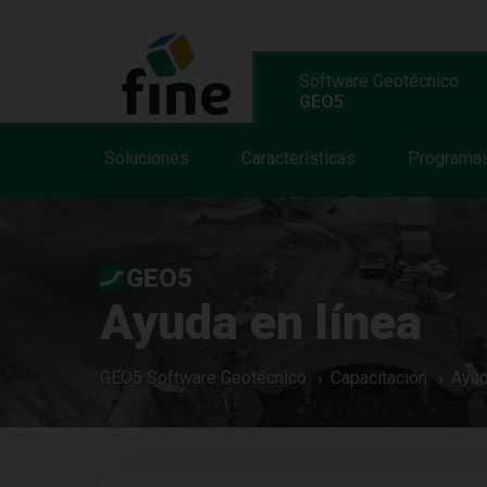
Software Geotécnico
GEO5
Soluciones
Características
Programa
GEO5
Ayuda en línea
GEO5 Software Geotécnico
Capacitación
Ayud