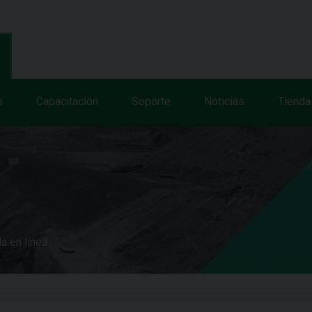
s
Capacitación
Soporte
Noticias
Tienda
a en línea