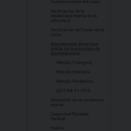
Fortalecimiento del suelo
Verificación de la
estabilidad interna de la
estructura
Verificación del fondo de la
zanja
Asentamiento de terreno
detrás de la estructura de
apuntalamiento
Método Triangular
Método Indexado
Método Parabólico
DG/TJ08-61-2010
Utilización de la resistencia
pasiva
Capacidad Portante
Vertical
Vuelco