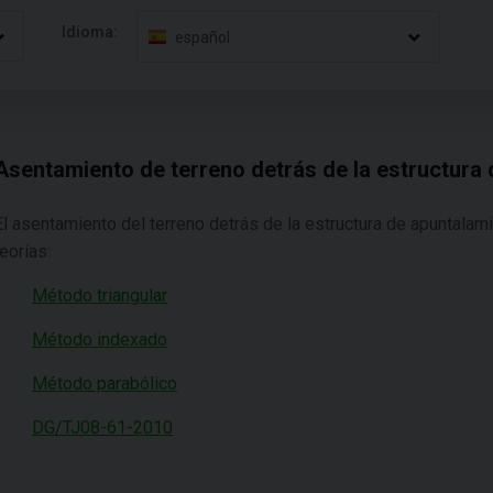
Idioma:
español
Asentamiento de terreno detrás de la estructura
El asentamiento del terreno detrás de la estructura de apuntalam
teorías:
Método triangular
Método indexado
Método parabólico
DG/TJ08-61-2010