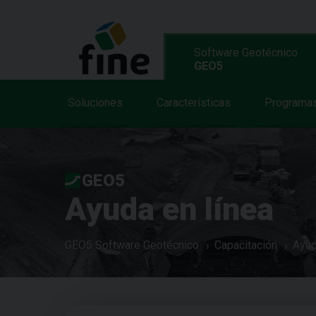
Software Geotécnico
GEO5
Soluciones
Características
Programa
GEO5
Ayuda en línea
GEO5 Software Geotécnico
Capacitación
Ayud