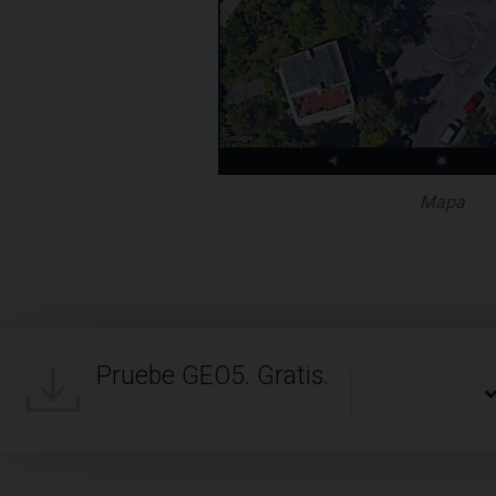
Mapa
Pruebe GEO5. Gratis.