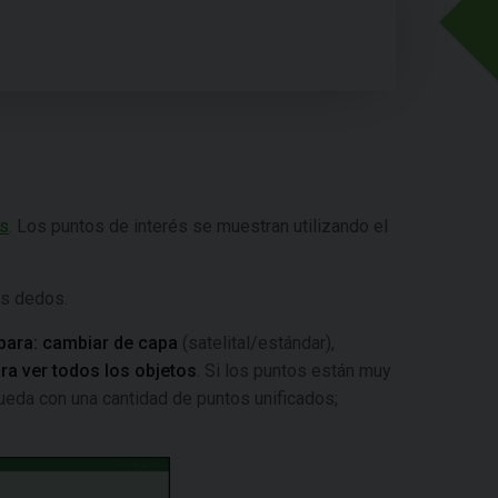
és
. Los puntos de interés se muestran utilizando el
s dedos.
 para: cambiar de capa
(satelital/estándar),
ra ver todos los objetos
. Si los puntos están muy
ueda con una cantidad de puntos unificados;