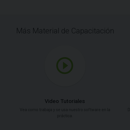
Más Material de Capacitación
Video Tutoriales
Vea como trabaja y se usa nuestro software en la
D
práctica.