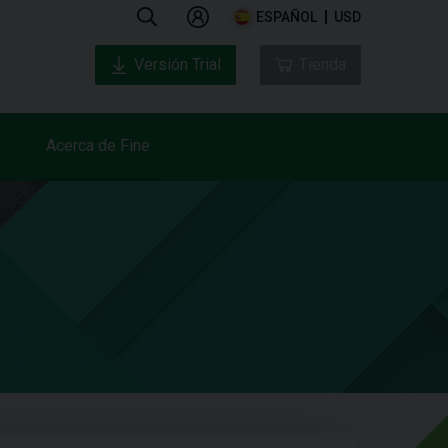
ESPAÑOL
USD
Versión Trial
Tienda
Acerca de Fine