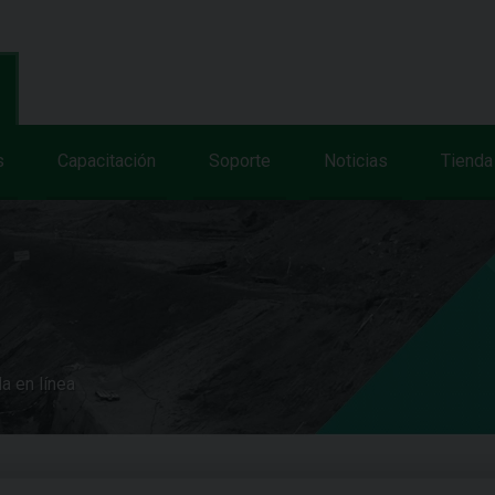
s
Capacitación
Soporte
Noticias
Tienda
a en línea