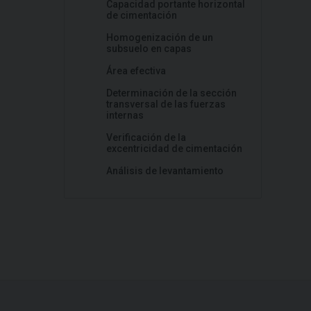
Capacidad portante horizontal
de cimentación
Homogenización de un
subsuelo en capas
Área efectiva
Determinación de la sección
transversal de las fuerzas
internas
Verificación de la
excentricidad de cimentación
Análisis de levantamiento