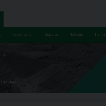
s
Capacitación
Soporte
Noticias
Tienda
a en línea