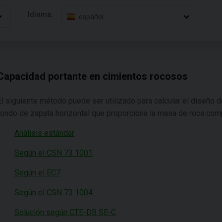
Idioma:
español
Capacidad portante en cimientos rocosos
El siguiente método puede ser utilizado para calcular el diseño 
fondo de zapata horizontal que proporciona la masa de roca comp
Análisis estándar
Según el CSN 73 1001
Según el EC7
Según el CSN 73 1004
Solución según CTE-DB SE-C