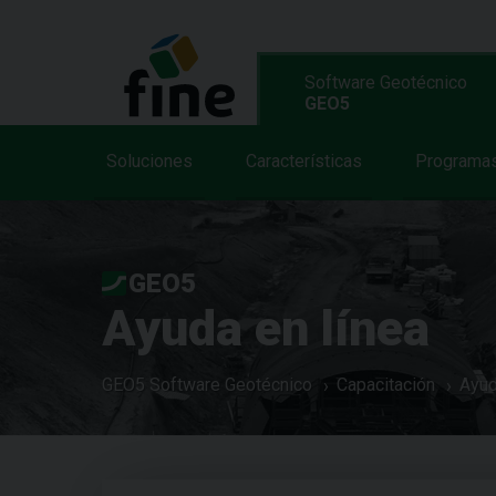
Software Geotécnico
GEO5
Soluciones
Características
Programa
GEO5
Ayuda en línea
GEO5 Software Geotécnico
Capacitación
Ayud