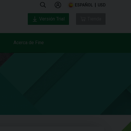
ESPAÑOL
USD
Versión Trial
Tienda
Acerca de Fine