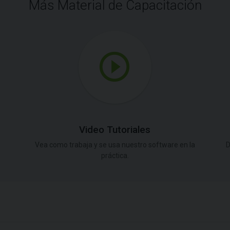
Más Material de Capacitación
Video Tutoriales
Vea como trabaja y se usa nuestro software en la
D
práctica.