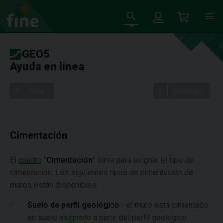
GEO5
Ayuda en línea
Tree
Settings
Cimentación
El
cuadro
"
Cimentación
" sirve para asignar el tipo de
cimentación. Los siguientes tipos de cimentación de
muros están disponibles:
Suelo de perfil geológico
-
el muro está cimentado
en suelo
asignado
a partir del perfil geológico