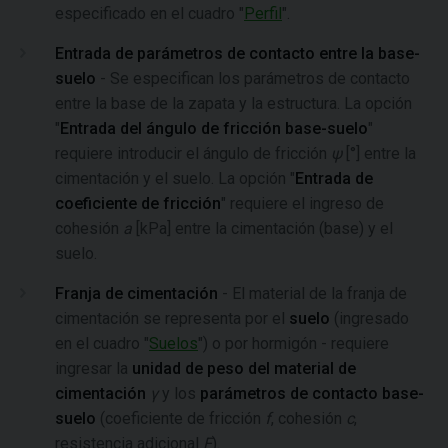
especificado en el cuadro "
Perfil
".
Entrada de parámetros de contacto entre la base-
suelo
- Se especifican los parámetros de contacto
entre la base de la zapata y la estructura. La opción
"
Entrada del ángulo de fricción base-suelo
"
requiere introducir el ángulo de fricción
ψ
[°] entre la
cimentación y el suelo. La opción "
Entrada de
coeficiente de fricción
" requiere el ingreso de
cohesión
a
[kPa] entre la cimentación (base) y el
suelo.
Franja de cimentación
- El material de la franja de
cimentación se representa por el
suelo
(ingresado
en el cuadro "
Suelos
") o por hormigón - requiere
ingresar la
unidad de peso del material de
cimentación
γ
y los
parámetros de contacto base-
suelo
(coeficiente de fricción
f
, cohesión
c
,
resistencia adicional
F
).