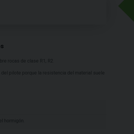
os
bre rocas de clase R1, R2.
del pilote porque la resistencia del material suele
el hormigón.