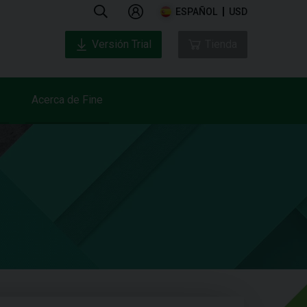
ESPAÑOL
USD
Versión Trial
Tienda
Acerca de Fine