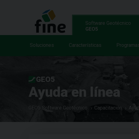
Software Geotécnico
GEO5
Soluciones
Características
Programa
GEO5
Ayuda en línea
GEO5 Software Geotécnico
Capacitación
Ayud