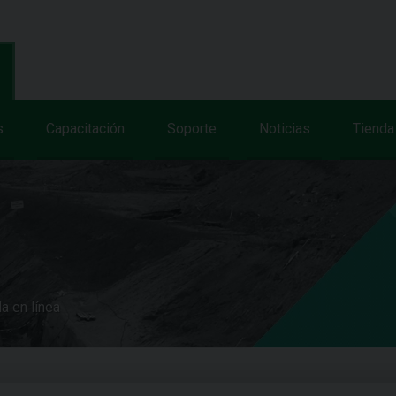
s
Capacitación
Soporte
Noticias
Tienda
a en línea