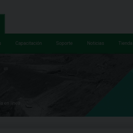
s
Capacitación
Soporte
Noticias
Tienda
a en línea