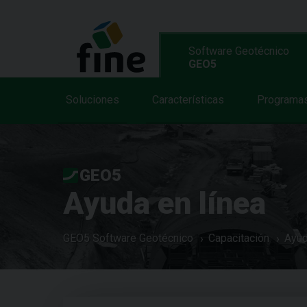
Software Geotécnico
GEO5
Soluciones
Características
Programa
GEO5
Ayuda en línea
GEO5 Software Geotécnico
Capacitación
Ayud