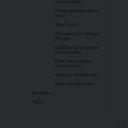
transversales
Puntos extremos de las
vigas
Viga Ficticia
Degradación y refuerzo
de vigas
Catálogo de secciones
transversales
Editor de secciones
transversales
Catálogo de materiales
Editor de materiales
Resultados
Teoría