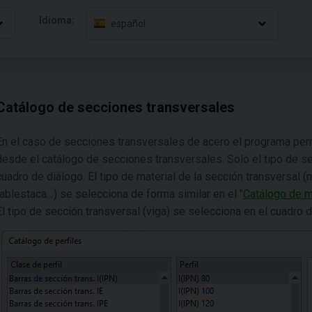
Idioma:
español
Catálogo de secciones transversales
En el caso de secciones transversales de acero el programa permi
desde el catálogo de secciones transversales. Solo el tipo de s
cuadro de diálogo. El tipo de material de la sección transversal (
tablestaca…) se selecciona de forma similar en el "
Catálogo de m
El tipo de sección transversal (viga) se selecciona en el cuadro d