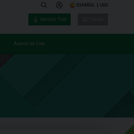
ESPAÑOL
USD
Versión Trial
Tienda
Acerca de Fine