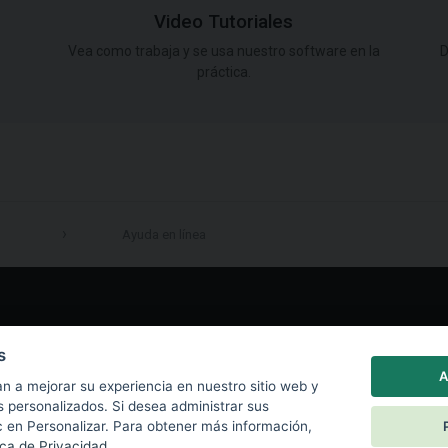
Video Tutoriales
Vea como trabaja y se usa nuestro software en la
D
práctica.
Ayuda en línea
LinkedIn
s
A
n a mejorar su experiencia en nuestro sitio web y
s personalizados. Si desea administrar sus
c en Personalizar. Para obtener más información,
ica de Privacidad
.
|
Política de privacidad
|
Política de Cookies
|
End User License Agreement
|
Co