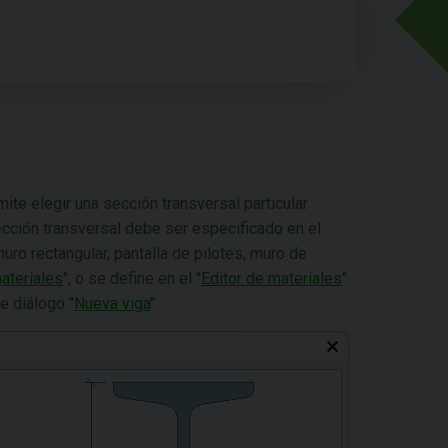
te elegir una sección transversal particular
ección transversal debe ser especificado en el
muro rectangular, pantalla de pilotes, muro de
ateriales
", o se define en el "
Editor de materiales
".
e diálogo "
Nueva viga
".