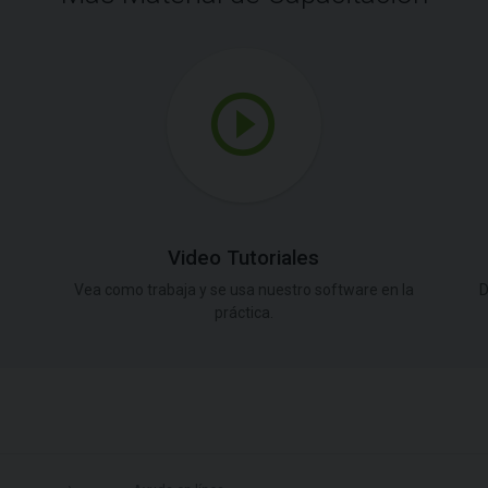
Video Tutoriales
Vea como trabaja y se usa nuestro software en la
D
práctica.