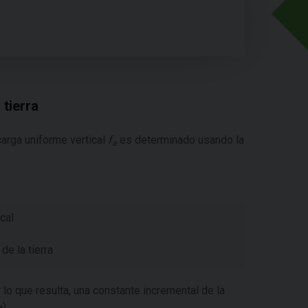
 tierra
carga uniforme vertical
f
es determinado usando la
a
cal
de la tierra
r lo que resulta, una constante incremental de la
).