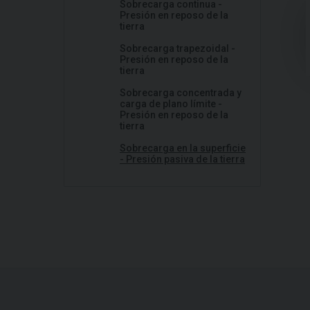
Sobrecarga continua -
Presión en reposo de la
tierra
Sobrecarga trapezoidal -
Presión en reposo de la
tierra
Sobrecarga concentrada y
carga de plano límite -
Presión en reposo de la
tierra
Sobrecarga en la superficie
- Presión pasiva de la tierra