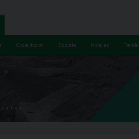
s
Capacitación
Soporte
Noticias
Tienda
a en línea