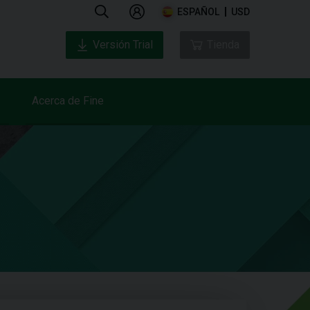
ESPAÑOL
USD
Versión Trial
Tienda
Acerca de Fine