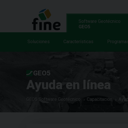
Software Geotécnico
GEO5
Soluciones
Características
Programa
GEO5
Ayuda en línea
GEO5 Software Geotécnico
Capacitación
Ayud