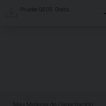
Pruebe GEO5. Gratis.
Más Material de Capacitación