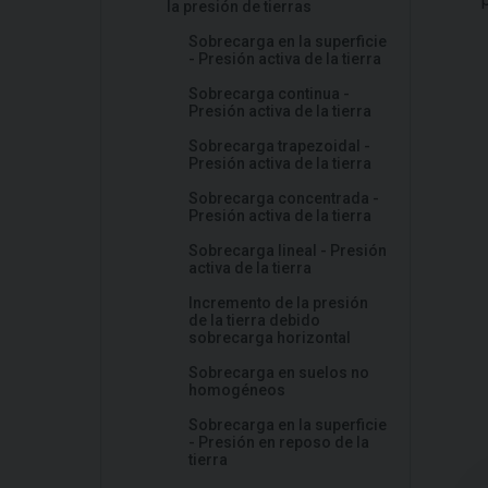
la presión de tierras
Sobrecarga en la superficie
- Presión activa de la tierra
Sobrecarga continua -
Presión activa de la tierra
Sobrecarga trapezoidal -
Presión activa de la tierra
Sobrecarga concentrada -
Presión activa de la tierra
Sobrecarga lineal - Presión
activa de la tierra
Incremento de la presión
de la tierra debido
sobrecarga horizontal
Sobrecarga en suelos no
homogéneos
Sobrecarga en la superficie
- Presión en reposo de la
tierra