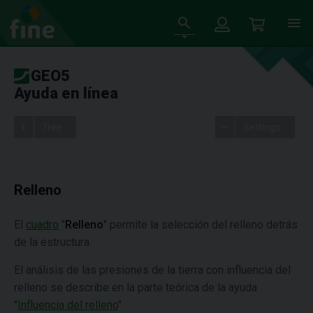
GEO5
Ayuda en línea
Tree
Settings
Relleno
El
cuadro
"
Relleno
" permite la selección del relleno detrás
de la estructura.
El análisis de las presiones de la tierra con influencia del
relleno se describe en la parte teórica de la ayuda
"
Influencia del relleno
".