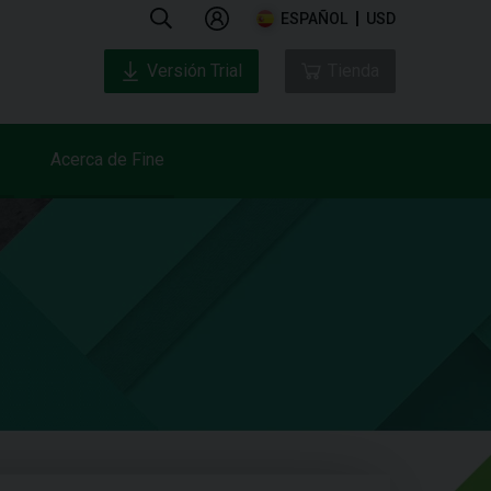
ESPAÑOL
USD
Versión Trial
Tienda
Acerca de Fine