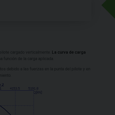
pilote cargado verticalmente.
La curva de carga
a función de la carga aplicada.
os debido a las fuerzas en la punta del pilote y en
miento.