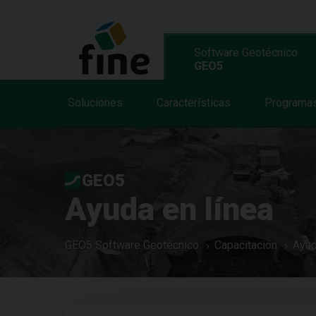
Software Geotécnico
GEO5
Soluciones
Características
Programa
GEO5
Ayuda en línea
GEO5 Software Geotécnico
Capacitación
Ayud