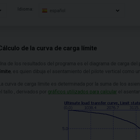
Idioma:
español
Cálculo de la curva de carga límite
Una de los resultados del programa es el diagrama de carga del 
límite
, es quien dibuja el asentamiento del pilote vertical como un
La curva de carga límite es determinada por la suma de los asient
el tallo , derivados por
gráficos utilizados para calcular
el asenta