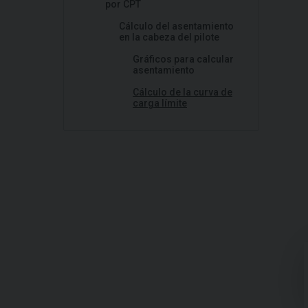
por CPT
Cálculo del asentamiento
en la cabeza del pilote
Gráficos para calcular
asentamiento
Cálculo de la curva de
carga límite