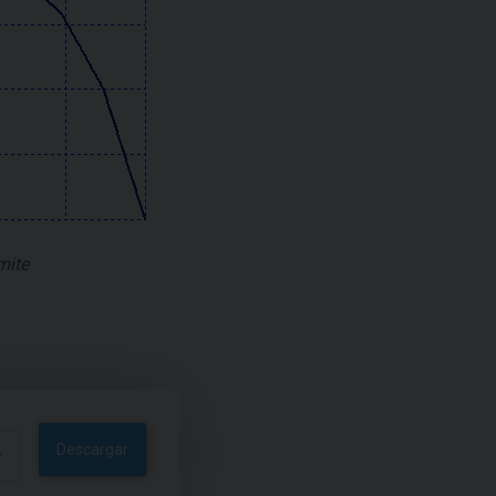
mite
Descargar