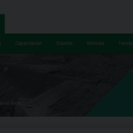
s
Capacitación
Soporte
Noticias
Tienda
a en línea