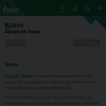
GEO5
Ayuda en línea
Tree
Settings
Sismo
El
cuadro
"
Sismo
" sirve para ingresar parámetros de
sismos. En el escritorio se muestran las direcciones de
los efectos de los sismos introducidos.
Si los coeficientes
k
y
k
no son proporcionados por
h
v
mediciones, pueden ser calculados siguiendo el enfoque