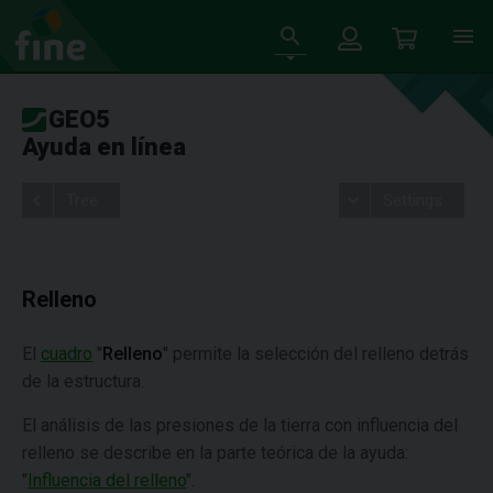
GEO5
Ayuda en línea
Tree
Settings
Relleno
El
cuadro
"
Relleno
" permite la selección del relleno detrás
de la estructura.
El análisis de las presiones de la tierra con influencia del
relleno se describe en la parte teórica de la ayuda:
"
Influencia del relleno
".