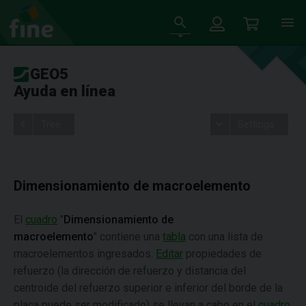
GEO5
Ayuda en línea
Tree
Settings
Dimensionamiento de macroelemento
El
cuadro
"
Dimensionamiento
de
macroelemento
" contiene una
tabla
con una lista de
macroelementos ingresados.
Editar
propiedades de
refuerzo (la dirección de refuerzo y distancia del
centroide del refuerzo superior e inferior del borde de la
placa puede ser modificado) se llevan a cabo en el
cuadro