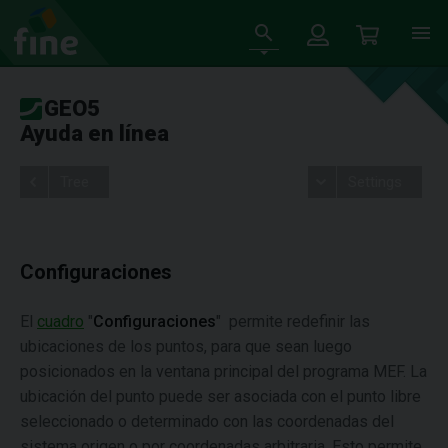
GEO5
Ayuda en línea
Tree
Settings
Configuraciones
El
cuadro
"
Configuraciones
" permite redefinir las
ubicaciones de los puntos, para que sean luego
posicionados en la ventana principal del programa MEF. La
ubicación del punto puede ser asociada con el punto libre
seleccionado o determinado con las coordenadas del
sistema origen o por coordenadas arbitraria. Esto permite